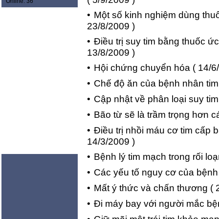
Online: 36
•
Một số kinh nghiệm dùng thuốc 
23/8/2009 )
•
Điều trị suy tim bằng thuốc 
13/8/2009 )
•
Hội chứng chuyển hóa
( 14/6
•
Chế độ ăn của bệnh nhân ti
•
Cập nhật về phân loại suy tim
•
Bão từ sẽ là trầm trọng hơn 
•
Điều trị nhồi máu cơ tim cấ
14/3/2009 )
•
Bệnh lý tim mạch trong rối l
•
Các yếu tố nguy cơ của bệnh
•
Mất ý thức và chấn thương
( 
•
Đi máy bay với người mắc bệ