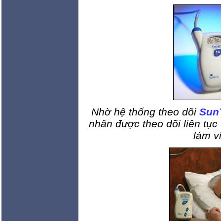
Nhờ hệ thống theo dõi
Sun
nhân được theo dõi liên tục
làm v