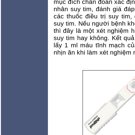
mục đích chẩn đoán xác định
nhân suy tim, đánh giá đáp
các thuốc điều trị suy tim
suy tim. Nếu người bệnh kh
thì đây là một xét nghiệm 
suy tim hay không. Kết quả
lấy 1 ml máu tĩnh mạch c
nhịn ăn khi làm xét nghiệm 