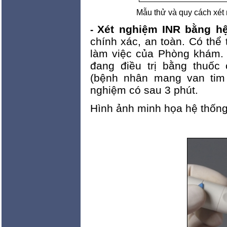
Mẫu thử và quy cách xé
Xét nghiệm INR bằng h
-
chính xác, an toàn. Có thể 
làm việc của Phòng khám. 
đang điều trị bằng thuốc 
(bệnh nhân mang van tim n
nghiệm có sau 3 phút.
Hình ảnh minh họa hệ thống