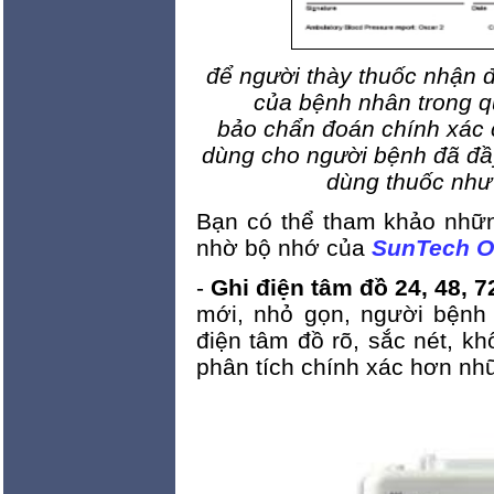
để người thày thuốc nhận 
của bệnh nhân trong qu
bảo chẩn đoán chính xác 
dùng cho người bệnh đã đầy
dùng thuốc như 
Bạn có thể tham khảo nhữn
nhờ bộ nhớ của
SunTech O
-
Ghi điện tâm đồ 24, 48, 7
mới, nhỏ gọn, người bệnh
điện tâm đồ rõ, sắc nét, khô
phân tích chính xác hơn nhữ