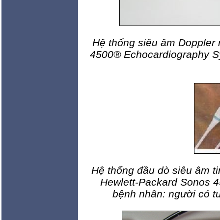
Hệ thống siêu âm Doppler 
4500® Echocardiography 
Hệ thống đầu dò siêu âm t
Hewlett-Packard Sonos 4
bệnh nhân: người có t