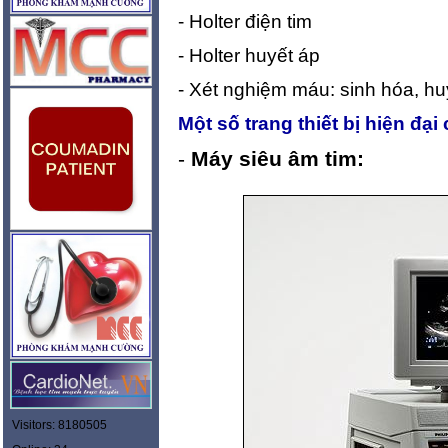
- Holter điện tim
- Holter huyết áp
- Xét nghiệm máu: sinh hóa, hu
Một số trang thiết bị hiện đạ
-
Máy siêu âm tim:
Visitors: 8180505