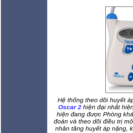
Hệ thống theo dõi huyết á
Oscar 2
hiện đại nhất hiệ
hiện đang được Phòng k
đoán và theo dõi điều trị 
nhân tăng huyết áp nặng, khó