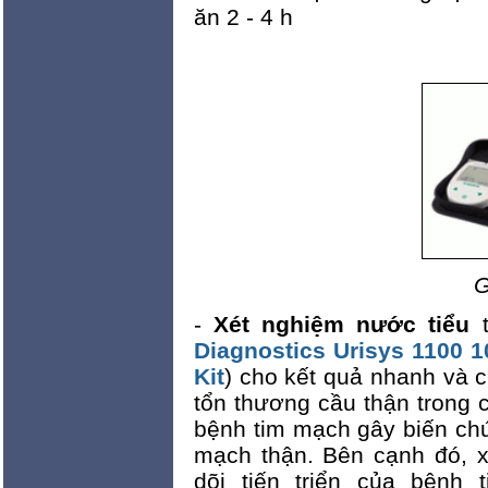
ăn 2 - 4 h
G
-
Xét nghiệm nước tiểu
t
Diagnostics Urisys 1100 1
Kit
) cho kết quả nhanh và 
tổn thương cầu thận trong 
bệnh tim mạch gây biến chứ
mạch thận. Bên cạnh đó, x
dõi tiến triển của bệnh