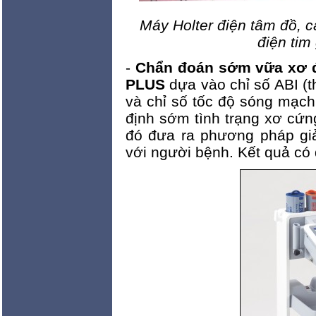
Máy Holter điện tâm đồ, 
điện tim
-
Chẩn đoán sớm vữa xơ 
PLUS
dựa vào chỉ số ABI (
và chỉ số tốc độ sóng mạch
định sớm tình trạng xơ cứ
đó đưa ra phương pháp giải
với người bệnh. Kết quả có