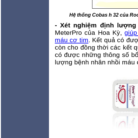
Hệ thống Cobas h 32 của Roc
- Xét nghiệm định lượng
MeterPro của Hoa Kỳ,
giúp
máu cơ tim
. Kết quả có đư
còn cho đồng thời các kết 
có được những thông số bổ
lượng bệnh nhân nhồi máu c