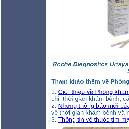
Roche Diagnostics Urisys
Tham khảo thêm về Phòn
1.
Giới thiệu về Phòng kh
chỉ, thời gian khám bệnh, các
2.
Những thông báo mới củ
về thời gian khám bệnh và 
3.
Thông tin về thuốc tim m