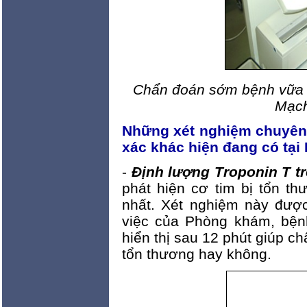
Chẩn đoán sớm bệnh vữa
Mạc
Những xét nghiệm chuyên 
xác khác hiện đang có t
-
Định lượng Troponin T t
phát hiện cơ tim bị tổn t
nhất. Xét nghiệm này được
việc của Phòng khám, bện
hiển thị sau 12 phút giúp c
tổn thương hay không.