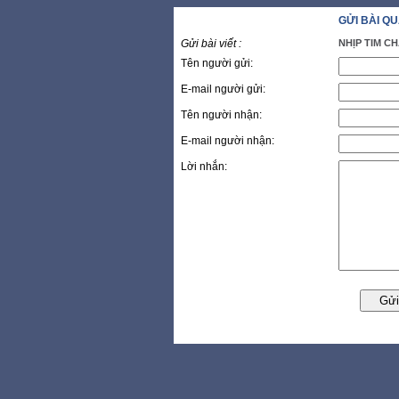
GỬI BÀI Q
Gửi bài viết :
NHỊP TIM C
Tên người gửi:
E-mail người gửi:
Tên người nhận:
E-mail người nhận:
Lời nhắn: