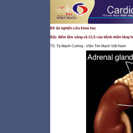
Đề tài nghiên cứu khoa học
Đặc điểm lâm sàng và CLS của bệnh nhân tăng huyế
TS. Tạ Mạnh Cường - Viện Tim Mạch Việt Nam