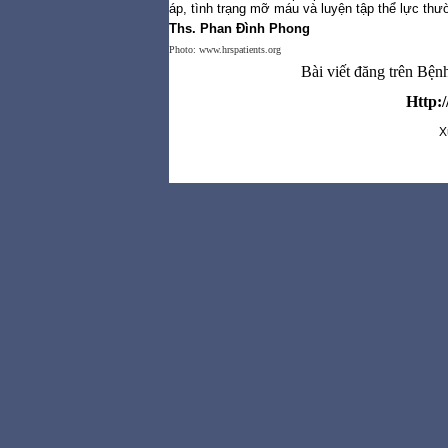
áp, tình trạng mỡ máu và luyện tập thể lực thư
Ths. Phan Đình Phong
Photo: www.hrspatients.org
Bài viết đăng trên Bệ
Http:
X