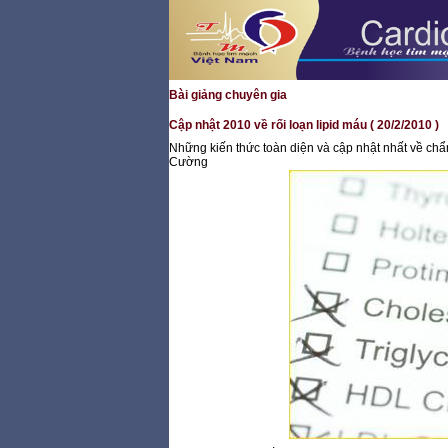
Bài giảng chuyên gia
Cập nhật 2010 về rối loạn lipid máu ( 20/2/2010 )
Những kiến thức toàn diện và cập nhật nhất về chẩn
Cường