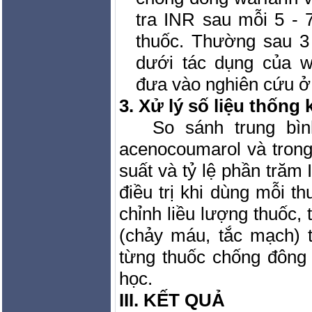
tra INR sau mỗi 5 - 
thuốc. Thường sau 3 
dưới tác dụng của w
đưa vào nghiên cứu ở g
3. Xử lý số liệu thống 
So sánh trung bìn
acenocoumarol và trong 
suất và tỷ lệ phần trăm
điều trị khi dùng mỗi t
chỉnh liều lượng thuốc, 
(chảy máu, tắc mạch) t
từng thuốc chống đông 
học.
III. KẾT QUẢ