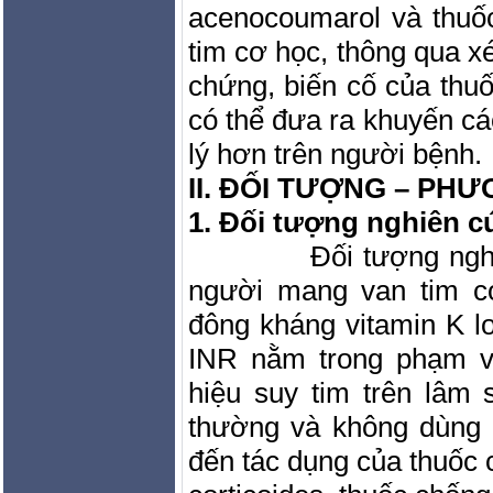
acenocoumarol và thuố
tim cơ học, thông qua x
chứng, biến cố của thuốc
có thể đưa ra khuyến cá
lý hơn trên người bệnh.
II. ĐỐI TƯỢNG – PH
1. Đối tượng nghiên c
Đối tượng ngh
người mang van tim c
đông kháng vitamin K l
INR nằm trong phạm vi
hiệu suy tim trên lâm
thường và không dùng 
đến tác dụng của thuốc