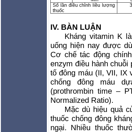
Số lần điều chỉnh liều lượng
3
thuốc
IV. BÀN LUẬN
Kháng vitamin K l
uống hiện nay được dùn
Cơ chế tác động chính
enzym điều hành chuỗi 
tố đông máu (II, VII, IX
chống đông máu dựa
(prothrombin time – PT
Normalized Ratio).
Mặc dù hiệu quả củ
thuốc chống đông khán
ngại. Nhiều thuốc th