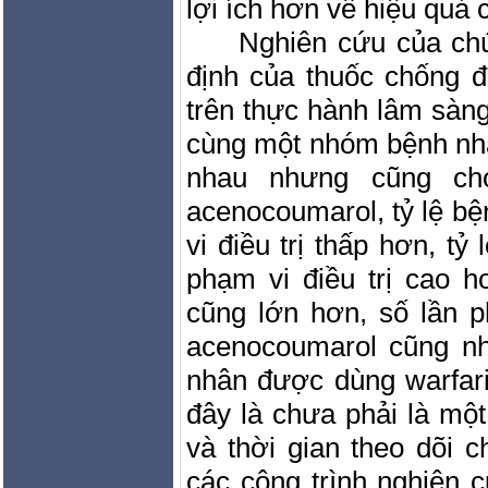
lợi ích hơn về hiệu quả
Nghiên cứu của chú
định của thuốc chống 
trên thực hành lâm sàn
cùng một nhóm bệnh nhâ
nhau nhưng cũng cho
acenocoumarol, tỷ lệ b
vi điều trị thấp hơn, t
phạm vi điều trị cao 
cũng lớn hơn, số lần p
acenocoumarol cũng nh
nhân được dùng warfar
đây là chưa phải là mộ
và thời gian theo dõi 
các công trình nghiên 