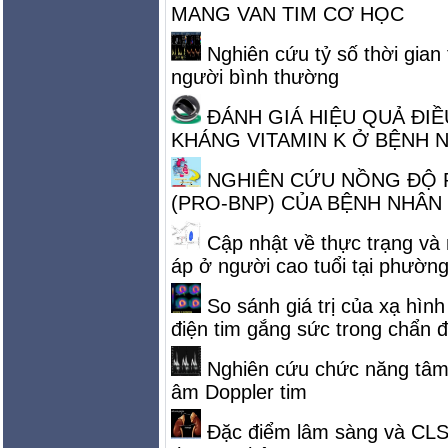
MANG VAN TIM CƠ HỌC
Nghiên cứu tỷ số thời gian
người bình thường
ĐÁNH GIÁ HIỆU QUẢ ĐI
KHÁNG VITAMIN K Ở BỆNH 
NGHIÊN CỨU NỒNG ĐỘ P
(PRO-BNP) CỦA BỆNH NHÂN 
Cập nhật về thực trạng và 
áp ở người cao tuổi tại phườ
So sánh giá trị của xạ hìn
điện tim gắng sức trong chẩn
Nghiên cứu chức năng tâm t
âm Doppler tim
Đặc điểm lâm sàng và CLS 