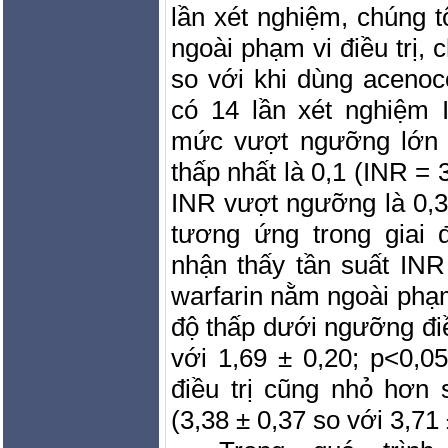
lần xét nghiệm, chúng 
ngoài phạm vi điều trị, 
so với khi dùng acenoc
có 14 lần xét nghiệm 
mức vượt ngưỡng lớn n
thấp nhất là 0,1 (INR = 3
INR vượt ngưỡng là 0,39
tương ứng trong giai 
nhận thấy tần suất INR
warfarin nằm ngoài phạm 
độ thấp dưới ngưỡng điều
với 1,69 ± 0,20; p<0,
điều trị cũng nhỏ hơn
(3,38 ± 0,37 so với 3,71 