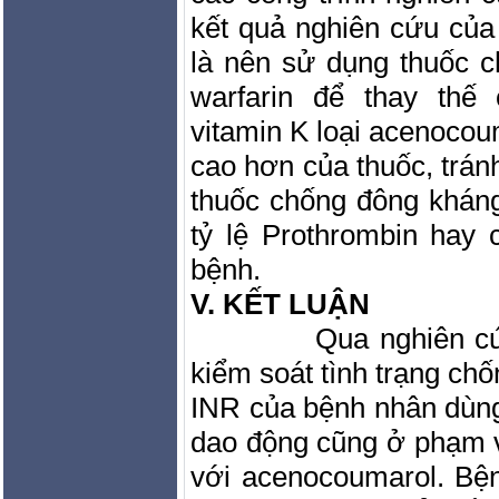
kết quả nghiên cứu của
là nên sử dụng thuốc c
warfarin để thay thế
vitamin K loại acenoco
cao hơn của thuốc, trán
thuốc chống đông khán
tỷ lệ Prothrombin hay
bệnh.
V. KẾT LUẬN
Qua nghiên cứ
kiểm soát tình trạng ch
INR của bệnh nhân dùng
dao động cũng ở phạm v
với acenocoumarol. Bệ