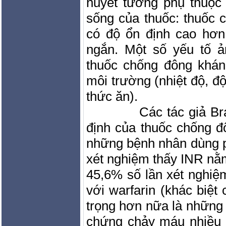
huyết tương phụ thuộc
sống của thuốc: thuốc 
có độ ổn định cao hơn
ngắn. Một số yếu tố 
thuốc chống đông kháng
môi trường (nhiệt độ, đ
thức ăn).
Các tác giả Br
định của thuốc chống đ
những bệnh nhân dùng 
xét nghiệm thấy INR nằm 
45,6% số lần xét nghiệm
với warfarin (khác biệt
trọng hơn nữa là những 
chứng chảy máu nhiều h