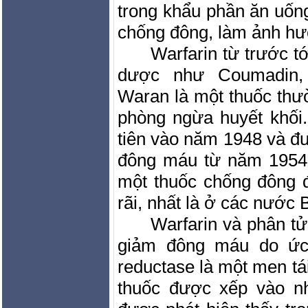
trong khẩu phần ăn uốn
chống đông, làm ảnh hư
Warfarin từ trước tớ
dược như Coumadin, 
Waran là một thuốc th
phòng ngừa huyết khối.
tiên vào năm 1948 và đ
đông máu từ năm 1954 
một thuốc chống đông 
rãi, nhất là ở các nước
Warfarin và phân tử
giảm đông máu do ức
reductase là một men tái
thuốc được xếp vào n