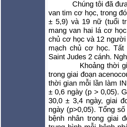
Chúng tôi đã đư
van tim cơ học, trong đó
± 5,9) và 19 nữ (tuổi t
mang van hai lá cơ họ
chủ cơ học và 12 người
mạch chủ cơ học. Tất 
Saint Judes 2 cánh. Ng
Khoảng thời g
trong giai đoạn acenoco
thời gian mỗi lần làm IN
± 0,6 ngày (p > 0,05). 
30,0 ± 3,4 ngày, giai đ
ngày (p>0,05). Tổng số
bệnh nhân trong giai 
trung bình mỗi bệnh nh