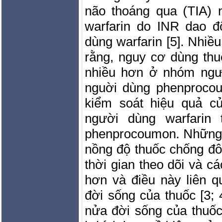
não thoáng qua (TIA)
warfarin do INR dao 
dùng warfarin [5]. Nhiều
rằng, nguy cơ dùng th
nhiều hơn ở nhóm ngườ
nguời dùng phenprocou
kiểm soát hiệu quả c
người dùng warfarin
phenprocoumon. Những
nồng độ thuốc chống đô
thời gian theo dõi và cá
hơn và điều này liên q
đời sống của thuốc [3; 
nửa đời sống của thuốc