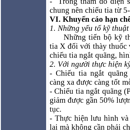
-
Trong thăm dò điện s
chung nên chiếu tia từ 5
VI. Khuyến cáo hạn chế
1. Những yếu tố kỹ thuật
Những tiến bộ kỹ t
tia X đối với thày thuốc
chiếu tia ngắt quãng, hì
2. Với người thực hiện k
- Chiếu tia ngắt quãn
càng xa được càng tốt mỗ
- Chiếu tia ngắt quãng (
giảm được gần 50% lượng 
tục.
- Thực hiện lưu hình và
lại mà không cần phải chi