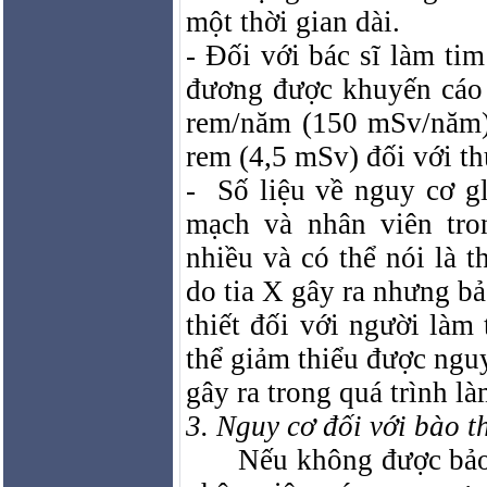
một thời gian dài.
- Đối với bác sĩ làm ti
đương được khuyến cáo đ
rem/năm (150 mSv/năm) 
rem (4,5 mSv) đối với th
-
Số liệu về nguy cơ gl
mạch và nhân viên tro
nhiều và có thể nói là 
do tia X gây ra nhưng bả
thiết đối với người làm
thể giảm thiểu được ngu
gây ra trong quá trình là
3. Nguy cơ đối với bào t
Nếu không được bảo 