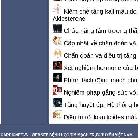
Kiềm chế tăng kali máu do 
Aldosterone
Chức năng tâm trương thất
Cập nhật về chẩn đoán và đ
Chẩn đoán và điều trị tăng
Xét nghiệm hormone của b
Phình tách động mạch chủ: 
Nghiệm pháp gắng sức với 
Tăng huyết áp: Hệ thống hó
Điều trị rối loạn lipides máu
CARDIONET.VN - WEBSITE BỆNH HỌC TIM MẠCH TRỰC TUYẾN VIỆT NAM