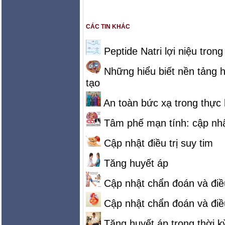
CÁC TIN KHÁC
Peptide Natri lợi niệu tron
Những hiểu biết nền tảng h
tạo
An toàn bức xạ trong thực
Tâm phế mạn tính: cập nhật
Cập nhật điều trị suy tim
Tăng huyết áp
Cập nhật chẩn đoán và điều
Cập nhật chẩn đoán và điều
Tăng huyết áp trong thời kỳ 