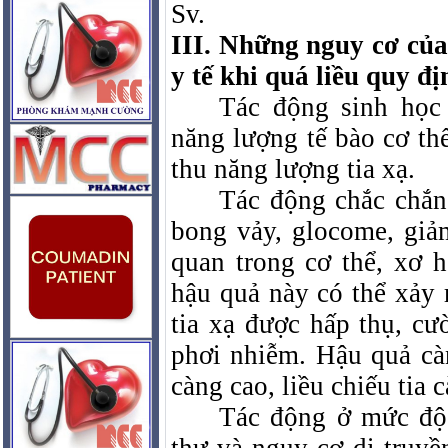
Sv.
III. Những nguy cơ của
y tế khi quá liều quy đị
Tác động sinh học
năng lượng tế bào cơ thể
thu năng lượng tia xạ.
Tác động chắc chắn
bong vảy, glocome, giảm
quan trong cơ thể, xơ 
hậu quả này có thể xảy 
tia xạ được hấp thụ, cườ
phơi nhiễm. Hậu quả c
càng cao, liều chiếu tia 
Tác động ở mức độ