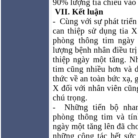
90% lượng tia chiếu vào 
VII. Kết luận
-
Cùng với sự phát triển
can thiệp sử dụng tia X
phòng thông tim ngày
lượng bệnh nhân điều tr
thiệp ngày một tăng. N
tim cũng nhiều hơn và 
thức về an toàn bức xạ, 
X đối với nhân viên cũ
chú trọng.
-
Những tiến bộ nha
phòng thông tim và tí
ngày một tăng lên đã cho
những công tác hết sức