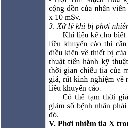
cộng dồn của nhân viên 
x 10 mSv.
3. Xử lý khi bị phơi nhiễ
Khi liều kế cho biết
liều khuyến cáo thì cần
điều kiện về thiết bị củ
thuật tiến hành kỹ thuậ
thời gian chiếu tia của 
giá, rút kinh nghiệm về
liều khuyến cáo.
Có thể tạm thời gi
giảm số bệnh nhân phải 
đó.
V. Phơi nhiễm tia X tr