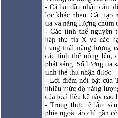
- Cả hai đầu nhận cảm đ
lọc khác nhau. Cấu tạo 
tia và năng lượng chùm ti
- Các tinh thể nguyên 
hấp thụ tia X và các hạ
trạng thái năng lượng c
các tinh thể nóng lên, 
phát sáng. Số lượng tia s
tinh thể thu nhận được.
- Lợi điểm nổi bật của
nhiều mức độ năng lượng
của loại liều kế này cao
- Trong thực tế lâm sà
phía ngoài áo chì gần cổ