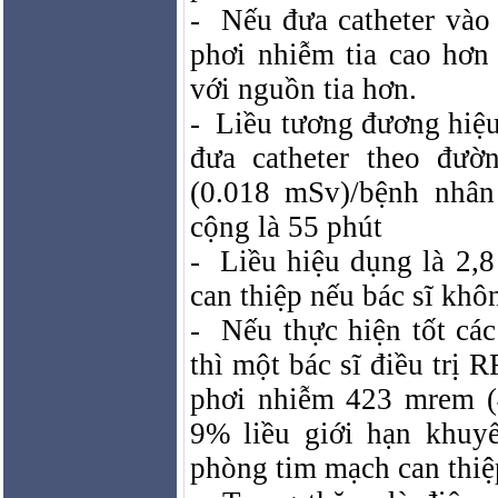
-
Nếu đưa catheter vào
phơi nhiễm tia cao hơn
với nguồn tia hơn.
-
Liều tương đương hiệu 
đưa catheter theo đườ
(0.018 mSv)/bệnh nhân 
cộng là 55 phút
-
Liều hiệu dụng là 2,
can thiệp nếu bác sĩ khô
-
Nếu thực hiện tốt các
thì một bác sĩ điều trị 
phơi nhiễm 423 mrem (
9% liều giới hạn khuy
phòng tim mạch can thi