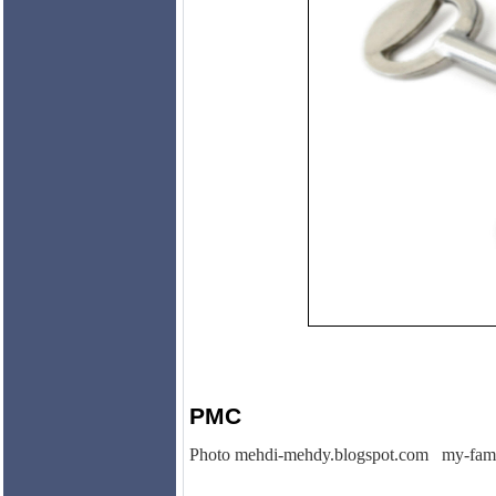
PMC
Photo
mehdi-mehdy.blogspot.com my-fami