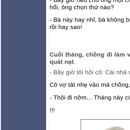
hổi, ông chọn thứ nào?
- Bà này hay nhỉ, bà không b
rồi hay sao!
Cuối tháng, chồng đi làm 
quát nạt
.
- Bây giờ tôi hỏi cô: Cái nhà
Cô vợ tát nhẹ vào má chồng
- Thôi đi nỡm... Tháng này c
!!!