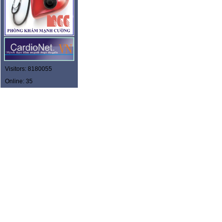
Visitors: 8180055
Online: 35