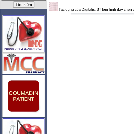
Tác dụng của Digitalis: ST lõm hình đáy chén 